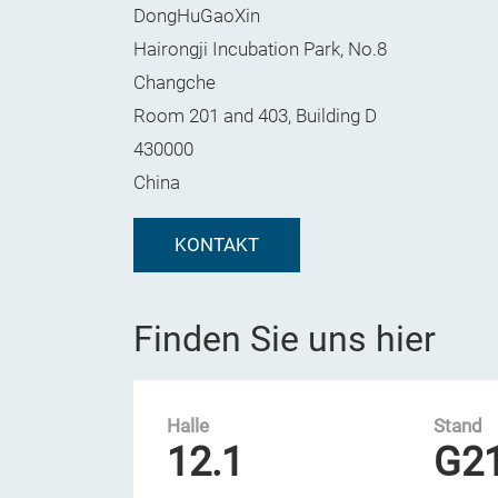
DongHuGaoXin
Hairongji Incubation Park, No.8
Changche
Room 201 and 403, Building D
430000
China
KONTAKT
Finden Sie uns hier
Halle
Stand
12.1
G2