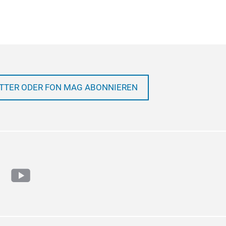
TTER ODER FON MAG ABONNIEREN
ram
cebook
youtube