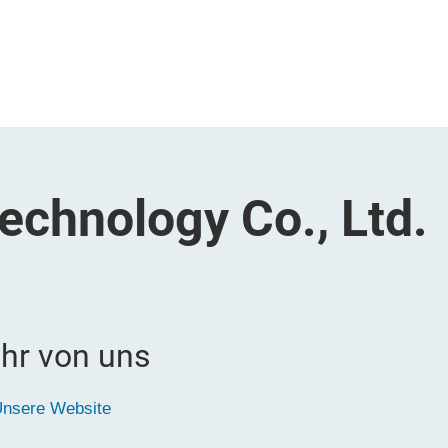
echnology Co., Ltd.
hr von uns
nsere Website