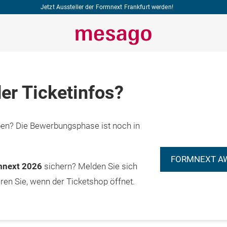
Jetzt Aussteller der Formnext Frankfurt werden!
er Ticketinfos?
n? Die Bewerbungsphase ist noch in
FORMNEXT A
rmnext 2026
sichern? Melden Sie sich
eren Sie, wenn der Ticketshop öffnet.