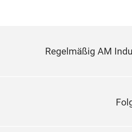
Regelmäßig AM Indus
Fol