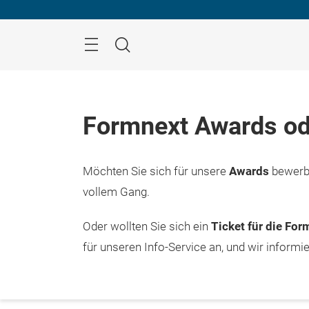
Überspringen
Menü
Suche
Formnext Awards od
Möchten Sie sich für unsere
Awards
bewerbe
vollem Gang.
Oder wollten Sie sich ein
Ticket für die Fo
für unseren Info-Service an, und wir informi