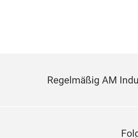
Regelmäßig AM Indus
Fol