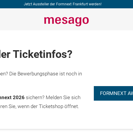
Jetzt Aussteller der Formnext Frankfurt werden!
er Ticketinfos?
n? Die Bewerbungsphase ist noch in
FORMNEXT A
rmnext 2026
sichern? Melden Sie sich
eren Sie, wenn der Ticketshop öffnet.