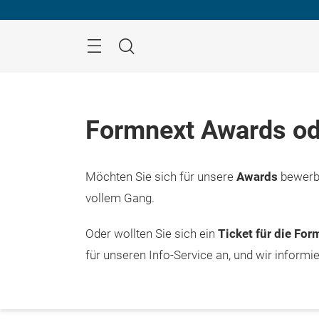
Überspringen
Menü
Suche
Formnext Awards od
Möchten Sie sich für unsere
Awards
bewerbe
vollem Gang.
Oder wollten Sie sich ein
Ticket für die Fo
für unseren Info-Service an, und wir informi