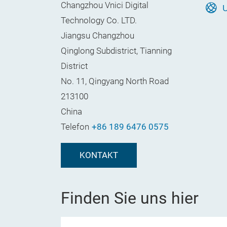
Changzhou Vnici Digital
U
Technology Co. LTD.
Jiangsu Changzhou
Qinglong Subdistrict, Tianning
District
No. 11, Qingyang North Road
213100
China
Telefon
+86 189 6476 0575
KONTAKT
Finden Sie uns hier