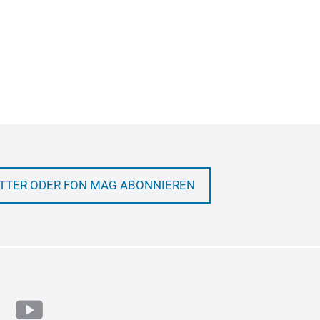
TTER ODER FON MAG ABONNIEREN
ram
cebook
youtube