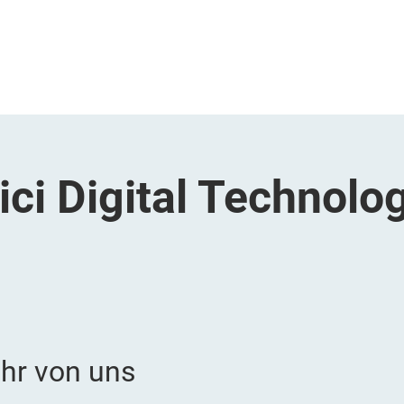
ci Digital Technolo
hr von uns