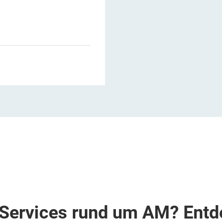
1
Services rund um AM? Entd