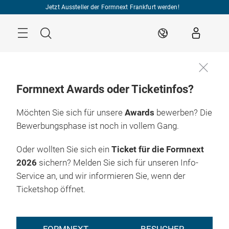
Überspringen
Jetzt Aussteller der Formnext Frankfurt werden!
Menü
Suche
DE
Formnext Awards oder Ticketinfos?
Möchten Sie sich für unsere
Awards
bewerben? Die
Bewerbungsphase ist noch in vollem Gang.
Oder wollten Sie sich ein
Ticket für die Formnext
2026
sichern? Melden Sie sich für unseren Info-
Service an, und wir informieren Sie, wenn der
Ticketshop öffnet.