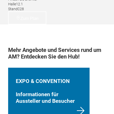
Halle
12.1
Stand
C28
Zum Plan
Mehr Angebote und Services rund um
AM? Entdecken Sie den Hub!
EXPO & CONVENTION
Informationen für
Aussteller und Besucher