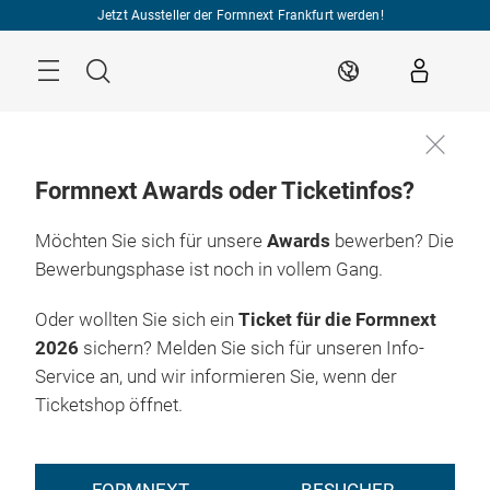
Überspringen
Jetzt Aussteller der Formnext Frankfurt werden!
Menü
Suche
DE
Formnext Awards oder Ticketinfos?
Möchten Sie sich für unsere
Awards
bewerben? Die
Bewerbungsphase ist noch in vollem Gang.
Oder wollten Sie sich ein
Ticket für die Formnext
2026
sichern? Melden Sie sich für unseren Info-
Service an, und wir informieren Sie, wenn der
Ticketshop öffnet.