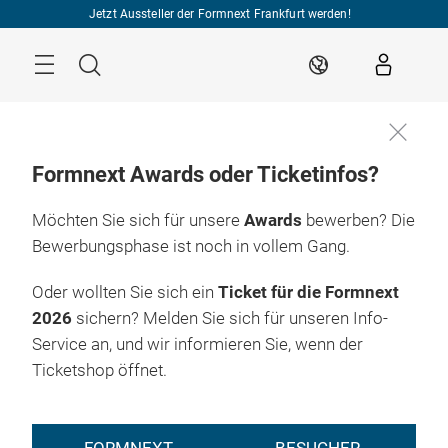
Überspringen
Jetzt Aussteller der Formnext Frankfurt werden!
Menü
Suche
DE
Formnext Awards oder Ticketinfos?
Möchten Sie sich für unsere
Awards
bewerben? Die
Bewerbungsphase ist noch in vollem Gang.
Oder wollten Sie sich ein
Ticket für die Formnext
2026
sichern? Melden Sie sich für unseren Info-
Service an, und wir informieren Sie, wenn der
Ticketshop öffnet.