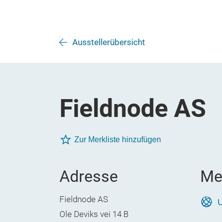
Ausstellerübersicht
Fieldnode AS
Zur Merkliste hinzufügen
Adresse
Me
Fieldnode AS
U
Ole Deviks vei 14 B