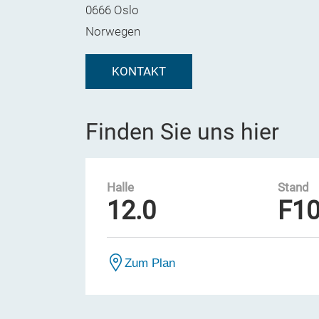
0666 Oslo
Norwegen
KONTAKT
Finden Sie uns hier
Halle
Stand
12.0
F1
Zum Plan