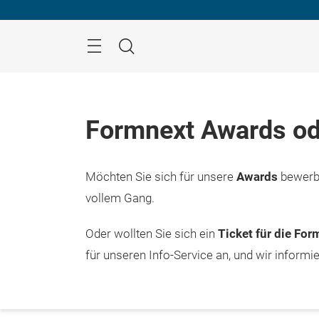
Überspringen
Menü
Suche
Formnext Awards od
Möchten Sie sich für unsere
Awards
bewerbe
vollem Gang.
Oder wollten Sie sich ein
Ticket für die Fo
für unseren Info-Service an, und wir informi