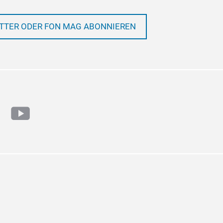
TTER ODER FON MAG ABONNIEREN
ram
cebook
youtube