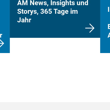
AM News, Insights und
Storys, 365 Tage im
Jahr
r