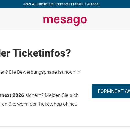
Jetzt Aussteller der Formnext Frankfurt werden!
er Ticketinfos?
n? Die Bewerbungsphase ist noch in
FORMNEXT A
rmnext 2026
sichern? Melden Sie sich
eren Sie, wenn der Ticketshop öffnet.