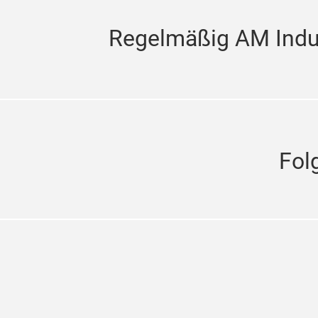
Regelmäßig AM Indus
Fol