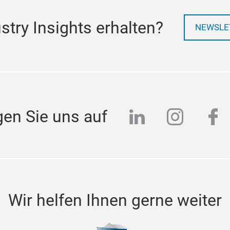
try Insights erhalten?
NEWSLE
linkedin
instag
fa
gen Sie uns auf
Wir helfen Ihnen gerne weiter