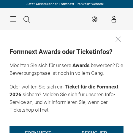
Überspringen
Jetzt Aussteller der Formnext Frankfurt werden!
Menü
Suche
DE
Formnext Awards oder Ticketinfos?
Möchten Sie sich für unsere
Awards
bewerben? Die
Bewerbungsphase ist noch in vollem Gang.
Oder wollten Sie sich ein
Ticket für die Formnext
2026
sichern? Melden Sie sich für unseren Info-
Service an, und wir informieren Sie, wenn der
Ticketshop öffnet.