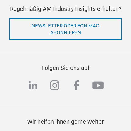
Regelmäßig AM Industry Insights erhalten?
NEWSLETTER ODER FON MAG
ABONNIEREN
Folgen Sie uns auf
linkedin
instagram
facebook
youtub
Wir helfen Ihnen gerne weiter