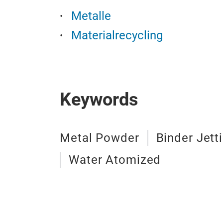
Metalle
Materialrecycling
Keywords
Metal Powder
Binder Jett
Water Atomized