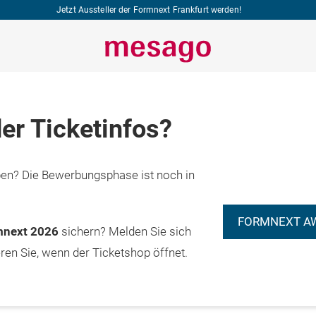
Jetzt Aussteller der Formnext Frankfurt werden!
er Ticketinfos?
n? Die Bewerbungsphase ist noch in
FORMNEXT A
rmnext 2026
sichern? Melden Sie sich
eren Sie, wenn der Ticketshop öffnet.