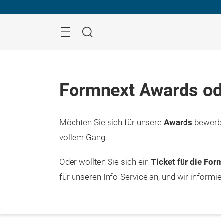
Überspringen
Menü
Suche
Formnext Awards od
Möchten Sie sich für unsere
Awards
bewerbe
vollem Gang.
Oder wollten Sie sich ein
Ticket für die Fo
für unseren Info-Service an, und wir informi