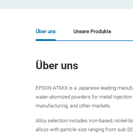
Über uns
Unsere Produkte
Über uns
EPSON ATMIX is a Japanese leading manufact
water-atomized powders for metal Injection 
manufacturing, and other markets.
Alloy selection includes iron-based, nickel-
alloys with particle size ranging from sub-2