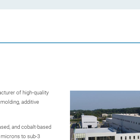
urer of high-quality
molding, additive
based, and cobalt-based
0 microns to sub-3