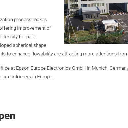
ization process makes
offering improvement of
l density for part
eloped spherical shape
s to enhance flowability are attracting more attentions fro
 office at Epson Europe Electronics GmbH in Munich, Germany
 our customers in Europe.
pen