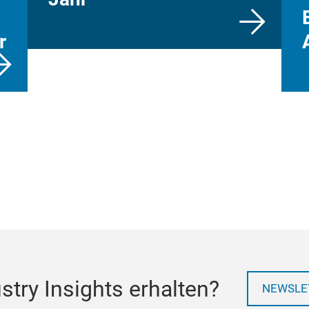
r
try Insights erhalten?
NEWSLE