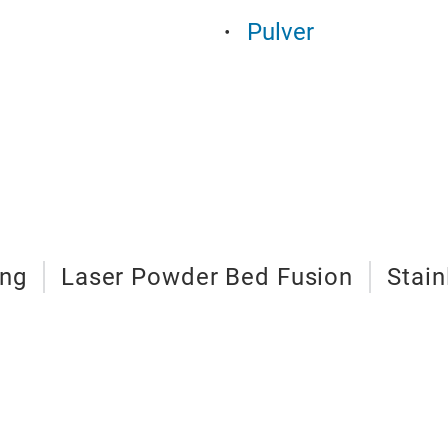
Pulver
ing
Laser Powder Bed Fusion
Stain