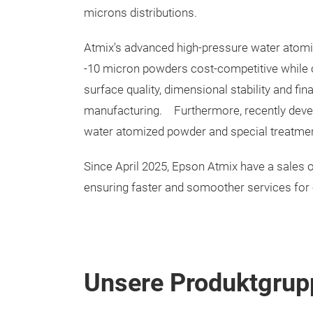
microns distributions.
Atmix's advanced high-pressure water atom
-10 micron powders cost-competitive while 
surface quality, dimensional stability and fina
manufacturing.
Furthermore, recently dev
water atomized powder and special treatment
Since April 2025, Epson Atmix have a sales
ensuring faster and somoother services for
Unsere Produktgrup