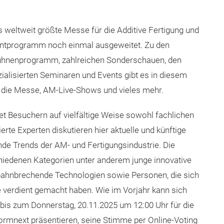
s weltweit größte Messe für die Additive Fertigung und
ventprogramm noch einmal ausgeweitet. Zu den
Bühnenprogramm, zahlreichen Sonderschauen, den
alisierten Seminaren und Events gibt es in diesem
 die Messe, AM-Live-Shows und vieles mehr.
t Besuchern auf vielfältige Weise sowohl fachlichen
e Experten diskutieren hier aktuelle und künftige
e Trends der AM- und Fertigungsindustrie. Die
iedenen Kategorien unter anderem junge innovative
bahnbrechende Technologien sowie Personen, die sich
verdient gemacht haben. Wie im Vorjahr kann sich
 bis zum Donnerstag, 20.11.2025 um 12:00 Uhr für die
 Formnext präsentieren, seine Stimme per Online-Voting