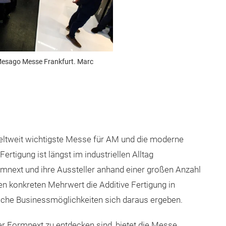
Mesago Messe Frankfurt. Marc
weltweit wichtigste Messe für AM und die moderne
Fertigung ist längst im industriellen Alltag
next und ihre Aussteller anhand einer großen Anzahl
n konkreten Mehrwert die Additive Fertigung in
elche Businessmöglichkeiten sich daraus ergeben.
der Formnext zu entdecken sind, bietet die Messe