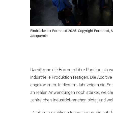
Eindrücke der Formnext 2025. Copyright Formnext, 
Jacquemin
Damit kann die Formnext ihre Position als 
industrielle Produktion festigen. Die Additive 
angekommen. In diesem Jahr zeigen die Form
an realen Anwendungen noch stärker, welche
zahlreichen Industriebranchen bietet und w
„Dank der unzähligen Innovationen, die auf 