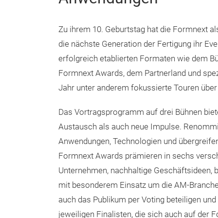
Zu ihrem 10. Geburtstag hat die Formnext al
die nächste Generation der Fertigung ihr E
erfolgreich etablierten Formaten wie dem 
Formnext Awards, dem Partnerland und spezi
Jahr unter anderem fokussierte Touren über
Das Vortragsprogramm auf drei Bühnen biete
Austausch als auch neue Impulse. Renommiert
Anwendungen, Technologien und übergreifend
Formnext Awards prämieren in sechs versch
Unternehmen, nachhaltige Geschäftsideen, 
mit besonderem Einsatz um die AM-Branche 
auch das Publikum per Voting beteiligen und
jeweiligen Finalisten, die sich auch auf der