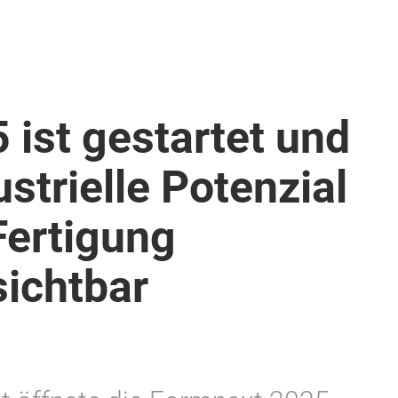
ist gestartet und
strielle Potenzial
Fertigung
sichtbar