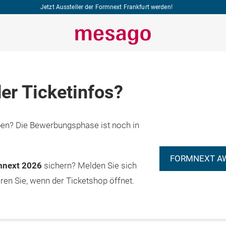
Jetzt Aussteller der Formnext Frankfurt werden!
er Ticketinfos?
n? Die Bewerbungsphase ist noch in
FORMNEXT A
rmnext 2026
sichern? Melden Sie sich
eren Sie, wenn der Ticketshop öffnet.