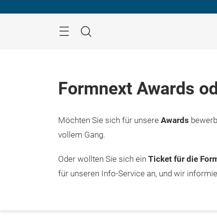
Überspringen
Menü
Suche
Formnext Awards od
Möchten Sie sich für unsere
Awards
bewerbe
vollem Gang.
Oder wollten Sie sich ein
Ticket für die Fo
für unseren Info-Service an, und wir informi