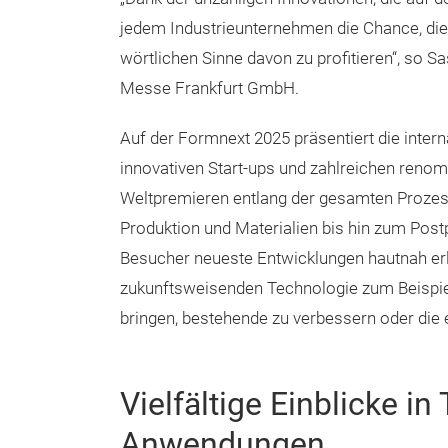
jedem Industrieunternehmen die Chance, die
wörtlichen Sinne davon zu profitieren“, so 
Messe Frankfurt GmbH.
Auf der Formnext 2025 präsentiert die inte
innovativen Start-ups und zahlreichen renom
Weltpremieren entlang der gesamten Prozess
Produktion und Materialien bis hin zum Pos
Besucher neueste Entwicklungen hautnah erl
zukunftsweisenden Technologie zum Beispiel
bringen, bestehende zu verbessern oder die 
Vielfältige Einblicke i
Anwendungen