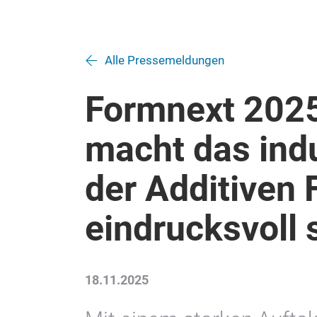
Alle Pressemeldungen
Formnext 2025 
macht das indu
der Additiven 
eindrucksvoll 
18.11.2025