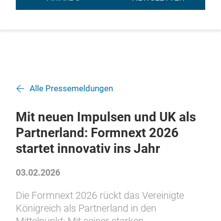
Alle Pressemeldungen
Mit neuen Impulsen und UK als
Partnerland: Formnext 2026
startet innovativ ins Jahr
03.02.2026
Die Formnext 2026 rückt das Vereinigte
Königreich als Partnerland in den