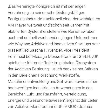
„Das Vereinigte Königreich ist mit der engen
Verzahnung zu seiner sehr leistungsfähigen
Fertigungsindustrie traditionell einer der wichtigsten
AM-Player weltweit und schon seit Jahren mit
etablierten Systemherstellern wie Renishaw aber
auch mit schnell wachsenden jungen Unternehmen
wie Wayland Additive und innovativen Start-ups sehr
präsent“, so Sascha F. Wenzler, Vice President
Formnext bei Mesago Messe Frankfurt GmbH. „UK
spielt eine führende Rolle im globalen Ökosystem
der Additiven Fertigung – auch dank seiner Stärken
in den Bereichen Forschung, Werkstoffe,
Maschinenentwicklung und Software sowie seiner
hochwertigen industriellen Anwendungen in den
Bereichen Luft- und Raumfahrt, Verteidigung,
Energie und Gesundheitswesen“, ergänzt der Leiter
von Additive Manufacturing UK (AMUK) Joshua