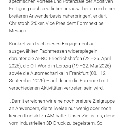
spezifischen Vorteile und Potenziale der Additiven
Fertigung noch deutlicher herausarbeiten und einer
breiteren Anwenderbasis näherbringen“, erklärt
Christoph Stüker, Vice President Formnext bei
Mesago.
Konkret wird sich dieses Engagement auf
ausgewählten Fachmessen widerspiegeln –
darunter die AERO Friedrichshafen (22.–25. April
2026), die OT World in Leipzig (19.–22. Mai 2026)
sowie die Automechanika in Frankfurt (08.–12.
September 2026) – auf denen die Formnext mit
verschiedenen Aktivitäten vertreten sein wird.
„Damit erreichen wir eine noch breitere Zielgruppe
an Anwendern, die teilweise nur wenig oder noch
keinen Kontakt zu AM hatte. Unser Ziel ist es, diese
vom industriellen 3D-Druck zu begeistern. So