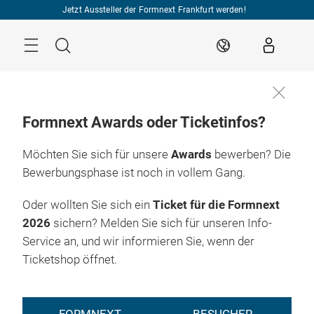
Überspringen
Jetzt Aussteller der Formnext Frankfurt werden!
Menü
Suche
DE
Formnext Awards oder Ticketinfos?
Möchten Sie sich für unsere
Awards
bewerben? Die
Bewerbungsphase ist noch in vollem Gang.
Oder wollten Sie sich ein
Ticket für die Formnext
2026
sichern? Melden Sie sich für unseren Info-
Service an, und wir informieren Sie, wenn der
Ticketshop öffnet.