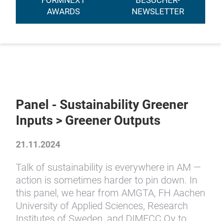
FORMNEXT
BESUCHER-
AWARDS
NEWSLETTER
Panel - Sustainability Greener
Inputs > Greener Outputs
21.11.2024
Talk of sustainability is everywhere in AM —
action is sometimes harder to pin down. In
this panel, we hear from AMGTA, FH Aachen
University of Applied Sciences, Research
Institutes of Sweden, and DIMECC Oy to