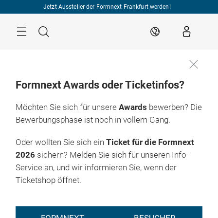
Überspringen
Jetzt Aussteller der Formnext Frankfurt werden!
Menü
Suche
DE
Formnext Awards oder Ticketinfos?
Möchten Sie sich für unsere
Awards
bewerben? Die
Bewerbungsphase ist noch in vollem Gang.
Oder wollten Sie sich ein
Ticket für die Formnext
2026
sichern? Melden Sie sich für unseren Info-
Service an, und wir informieren Sie, wenn der
Ticketshop öffnet.