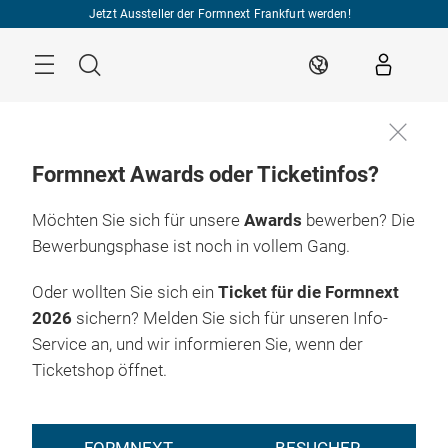
Überspringen
Jetzt Aussteller der Formnext Frankfurt werden!
Menü
Suche
DE
Formnext Awards oder Ticketinfos?
Möchten Sie sich für unsere
Awards
bewerben? Die
Bewerbungsphase ist noch in vollem Gang.
Oder wollten Sie sich ein
Ticket für die Formnext
2026
sichern? Melden Sie sich für unseren Info-
Service an, und wir informieren Sie, wenn der
Ticketshop öffnet.