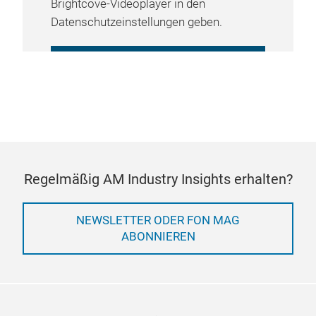
Brightcove-Videoplayer in den
Datenschutzeinstellungen geben.
COOKIE-EINSTELLUNGEN
VERWALTEN
Regelmäßig AM Industry Insights erhalten?
NEWSLETTER ODER FON MAG
ABONNIEREN