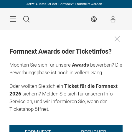
Überspringen
Jetzt Aussteller der Formnext Frankfurt werden!
Menü
Suche
DE
Formnext Awards oder Ticketinfos?
Möchten Sie sich für unsere
Awards
bewerben? Die
Bewerbungsphase ist noch in vollem Gang.
Oder wollten Sie sich ein
Ticket für die Formnext
2026
sichern? Melden Sie sich für unseren Info-
Service an, und wir informieren Sie, wenn der
Ticketshop öffnet.