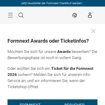
Überspringen
Jetzt Aussteller der Formnext Frankfurt werden!
Menü
Suche
DE
Formnext Awards oder Ticketinfos?
Möchten Sie sich für unsere
Awards
bewerben? Die
Bewerbungsphase ist noch in vollem Gang.
Oder wollten Sie sich ein
Ticket für die Formnext
2026
sichern? Melden Sie sich für unseren Info-
Service an, und wir informieren Sie, wenn der
Ticketshop öffnet.