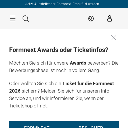
Überspringen
Jetzt Aussteller der Formnext Frankfurt werden!
Menü
Suche
DE
Formnext Awards oder Ticketinfos?
Möchten Sie sich für unsere
Awards
bewerben? Die
Bewerbungsphase ist noch in vollem Gang.
Oder wollten Sie sich ein
Ticket für die Formnext
2026
sichern? Melden Sie sich für unseren Info-
Service an, und wir informieren Sie, wenn der
Ticketshop öffnet.