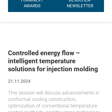
FORMNEXT
BESUCHER-
AWARDS
NEWSLETTER
Controlled energy flow –
intelligent temperature
solutions for injection molding
21.11.2024
This session will discuss advancements in
conformal cooling construction,
optimization of conventional temperature