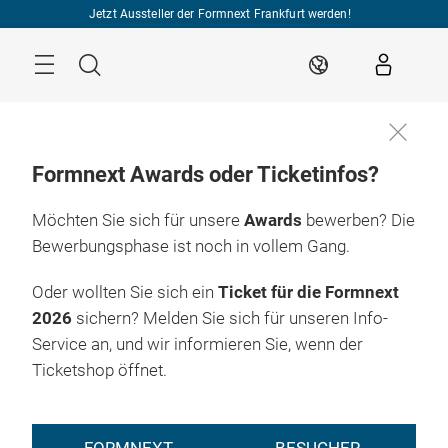
Überspringen
Jetzt Aussteller der Formnext Frankfurt werden!
Menü
Suche
DE
Formnext Awards oder Ticketinfos?
Möchten Sie sich für unsere
Awards
bewerben? Die
Bewerbungsphase ist noch in vollem Gang.
Oder wollten Sie sich ein
Ticket für die Formnext
2026
sichern? Melden Sie sich für unseren Info-
Service an, und wir informieren Sie, wenn der
Ticketshop öffnet.