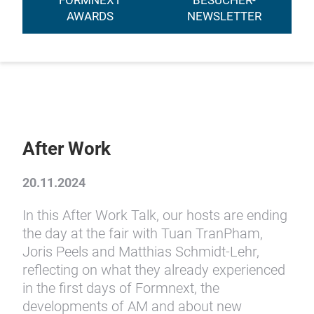
FORMNEXT
BESUCHER-
AWARDS
NEWSLETTER
After Work
20.11.2024
In this After Work Talk, our hosts are ending
the day at the fair with Tuan TranPham,
Joris Peels and Matthias Schmidt-Lehr,
reflecting on what they already experienced
in the first days of Formnext, the
developments of AM and about new