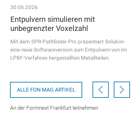
30.06.2026
Entpulvern simulieren mit
unbegrenzter Voxelzahl
tion
at
Mit dem SPR-Pathfinder Pro präsentiert Solukon
h
eine neue Softwareversion zum Entpulvern von im
LPBF-Verfahren hergestellten Metallteilen.
ALLE FON MAG ARTIKEL
An der Formnext Frankfurt teilnehmen