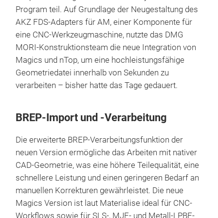
Program teil. Auf Grundlage der Neugestaltung des
AKZ FDS-Adapters für AM, einer Komponente für
eine CNC-Werkzeugmaschine, nutzte das DMG
MORI-Konstruktionsteam die neue Integration von
Magics und nTop, um eine hochleistungsfähige
Geometriedatei innerhalb von Sekunden zu
verarbeiten – bisher hatte das Tage gedauert.
BREP-Import und -Verarbeitung
Die erweiterte BREP-Verarbeitungsfunktion der
neuen Version ermögliche das Arbeiten mit nativer
CAD-Geometrie, was eine höhere Teilequalität, eine
schnellere Leistung und einen geringeren Bedarf an
manuellen Korrekturen gewährleistet. Die neue
Magics Version ist laut Materialise ideal für CNC-
Workflows sowie für SLS-, MJF- und Metall-LPBF-