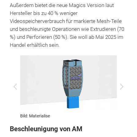
Außerdem bietet die neue Magics Version laut
Hersteller bis zu 40 % weniger
Videospeicherverbrauch für markierte Mesh-Teile
und beschleunigte Operationen wie Extrudieren (70
%) und Perforieren (50 %). Sie woll ab Mai 2025 im
Handel erhältlich sein.
Zurück
Vor
Bild: Materialise
Bild: Ma
Beschleunigung von AM