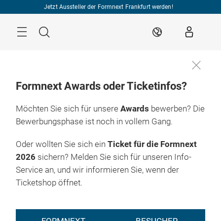
Überspringen
Jetzt Aussteller der Formnext Frankfurt werden!
Menü
Suche
DE
Formnext Awards oder Ticketinfos?
Möchten Sie sich für unsere
Awards
bewerben? Die
Bewerbungsphase ist noch in vollem Gang.
Oder wollten Sie sich ein
Ticket für die Formnext
2026
sichern? Melden Sie sich für unseren Info-
Service an, und wir informieren Sie, wenn der
Ticketshop öffnet.