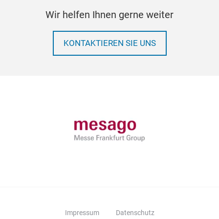
Wir helfen Ihnen gerne weiter
KONTAKTIEREN SIE UNS
Impressum
Datenschutz