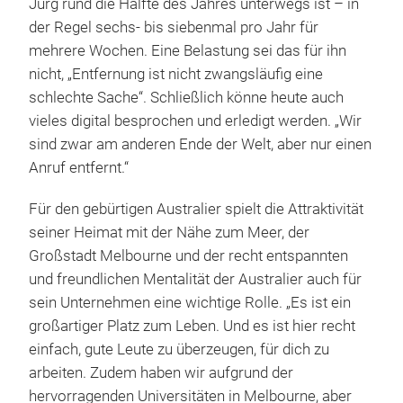
Jurg rund die Hälfte des Jahres unterwegs ist – in
der Regel sechs- bis siebenmal pro Jahr für
mehrere Wochen. Eine Belastung sei das für ihn
nicht, „Entfernung ist nicht zwangsläufig eine
schlechte Sache“. Schließlich könne heute auch
vieles digital besprochen und erledigt werden. „Wir
sind zwar am anderen Ende der Welt, aber nur einen
Anruf entfernt.“
Für den gebürtigen Australier spielt die Attraktivität
seiner Heimat mit der Nähe zum Meer, der
Großstadt Melbourne und der recht entspannten
und freundlichen Mentalität der Australier auch für
sein Unternehmen eine wichtige Rolle. „Es ist ein
großartiger Platz zum Leben. Und es ist hier recht
einfach, gute Leute zu überzeugen, für dich zu
arbeiten. Zudem haben wir aufgrund der
hervorragenden Universitäten in Melbourne, aber