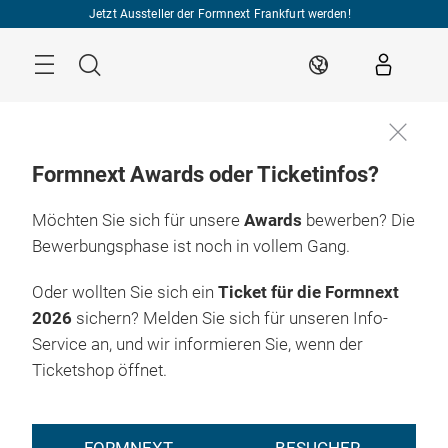
Überspringen
Jetzt Aussteller der Formnext Frankfurt werden!
Menü
Suche
DE
Formnext Awards oder Ticketinfos?
Möchten Sie sich für unsere
Awards
bewerben? Die
Bewerbungsphase ist noch in vollem Gang.
Oder wollten Sie sich ein
Ticket für die Formnext
2026
sichern? Melden Sie sich für unseren Info-
Service an, und wir informieren Sie, wenn der
Ticketshop öffnet.