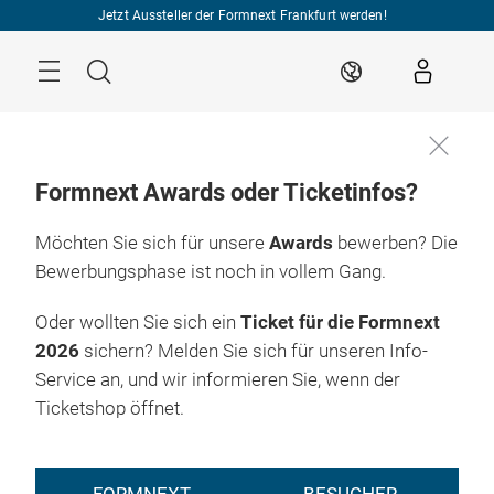
Überspringen
Jetzt Aussteller der Formnext Frankfurt werden!
Menü
Suche
DE
Formnext Awards oder Ticketinfos?
Möchten Sie sich für unsere
Awards
bewerben? Die
Bewerbungsphase ist noch in vollem Gang.
Oder wollten Sie sich ein
Ticket für die Formnext
2026
sichern? Melden Sie sich für unseren Info-
Service an, und wir informieren Sie, wenn der
Ticketshop öffnet.