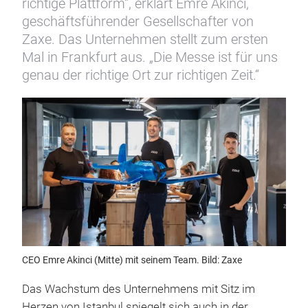
richtige Plattform“, erklärt Emre Akinci,
geschäftsführender Gesellschafter von
Zaxe. Das Unternehmen stellt zum ersten
Mal in Frankfurt aus. „Die Messe ist für uns
genau der richtige Ort zur richtigen Zeit.“
CEO Emre Akinci (Mitte) mit seinem Team. Bild: Zaxe
Das Wachstum des Unternehmens mit Sitz im
Herzen von Istanbul spiegelt sich auch in der