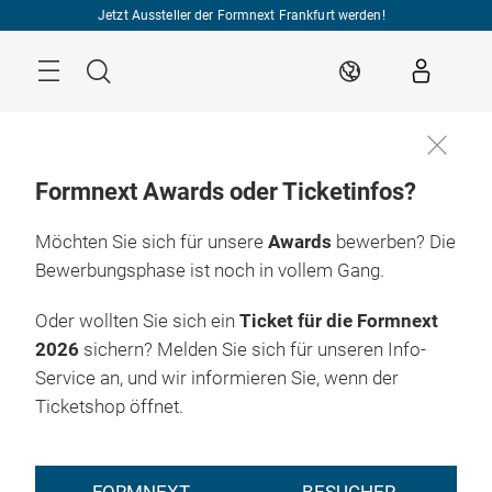
Überspringen
Jetzt Aussteller der Formnext Frankfurt werden!
Menü
Suche
DE
Formnext Awards oder Ticketinfos?
Möchten Sie sich für unsere
Awards
bewerben? Die
Bewerbungsphase ist noch in vollem Gang.
Oder wollten Sie sich ein
Ticket für die Formnext
2026
sichern? Melden Sie sich für unseren Info-
Service an, und wir informieren Sie, wenn der
Ticketshop öffnet.