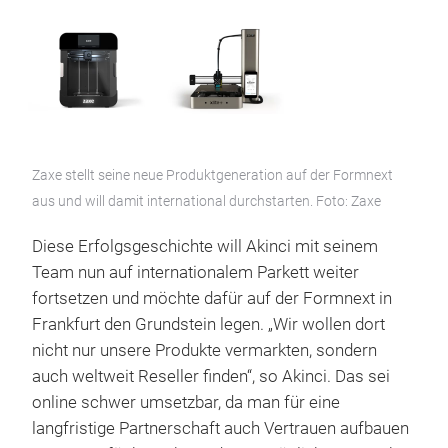
Zaxe stellt seine neue Produktgeneration auf der Formnext
aus und will damit international durchstarten. Foto: Zaxe
Diese Erfolgsgeschichte will Akinci mit seinem
Team nun auf internationalem Parkett weiter
fortsetzen und möchte dafür auf der Formnext in
Frankfurt den Grundstein legen. „Wir wollen dort
nicht nur unsere Produkte vermarkten, sondern
auch weltweit Reseller finden“, so Akinci. Das sei
online schwer umsetzbar, da man für eine
langfristige Partnerschaft auch Vertrauen aufbauen