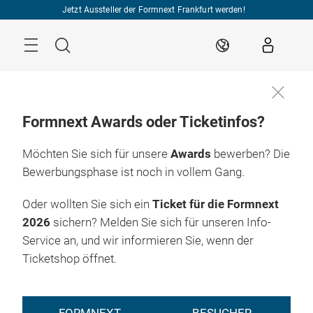
Überspringen
Jetzt Aussteller der Formnext Frankfurt werden!
Menü
Suche
DE
Formnext Awards oder Ticketinfos?
Möchten Sie sich für unsere
Awards
bewerben? Die
Bewerbungsphase ist noch in vollem Gang.
Oder wollten Sie sich ein
Ticket für die Formnext
2026
sichern? Melden Sie sich für unseren Info-
Service an, und wir informieren Sie, wenn der
Ticketshop öffnet.