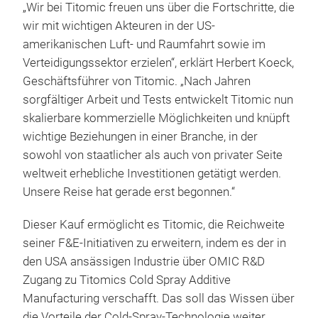
„Wir bei Titomic freuen uns über die Fortschritte, die
wir mit wichtigen Akteuren in der US-
amerikanischen Luft- und Raumfahrt sowie im
Verteidigungssektor erzielen“, erklärt Herbert Koeck,
Geschäftsführer von Titomic. „Nach Jahren
sorgfältiger Arbeit und Tests entwickelt Titomic nun
skalierbare kommerzielle Möglichkeiten und knüpft
wichtige Beziehungen in einer Branche, in der
sowohl von staatlicher als auch von privater Seite
weltweit erhebliche Investitionen getätigt werden.
Unsere Reise hat gerade erst begonnen.“
Dieser Kauf ermöglicht es Titomic, die Reichweite
seiner F&E-Initiativen zu erweitern, indem es der in
den USA ansässigen Industrie über OMIC R&D
Zugang zu Titomics Cold Spray Additive
Manufacturing verschafft. Das soll das Wissen über
die Vorteile der Cold-Spray-Technologie weiter