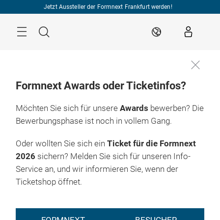
Überspringen
Jetzt Aussteller der Formnext Frankfurt werden!
Menü
Suche
DE
Formnext Awards oder Ticketinfos?
Möchten Sie sich für unsere
Awards
bewerben? Die
Bewerbungsphase ist noch in vollem Gang.
Oder wollten Sie sich ein
Ticket für die Formnext
2026
sichern? Melden Sie sich für unseren Info-
Service an, und wir informieren Sie, wenn der
Ticketshop öffnet.