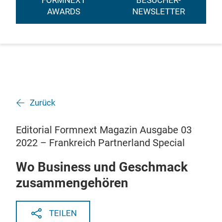
FORMNEXT
BESUCHER-
AWARDS
NEWSLETTER
Zurück
Editorial Formnext Magazin Ausgabe 03
2022 – Frankreich Partnerland Special
Wo Business und Geschmack
zusammengehören
TEILEN