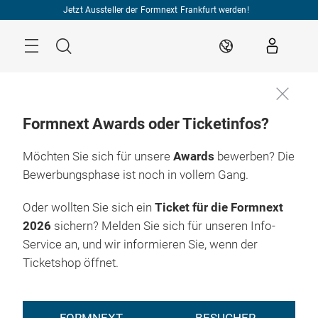
Überspringen
Jetzt Aussteller der Formnext Frankfurt werden!
Menü
Suche
DE
Formnext Awards oder Ticketinfos?
Möchten Sie sich für unsere
Awards
bewerben? Die
Bewerbungsphase ist noch in vollem Gang.
Oder wollten Sie sich ein
Ticket für die Formnext
2026
sichern? Melden Sie sich für unseren Info-
Service an, und wir informieren Sie, wenn der
Ticketshop öffnet.