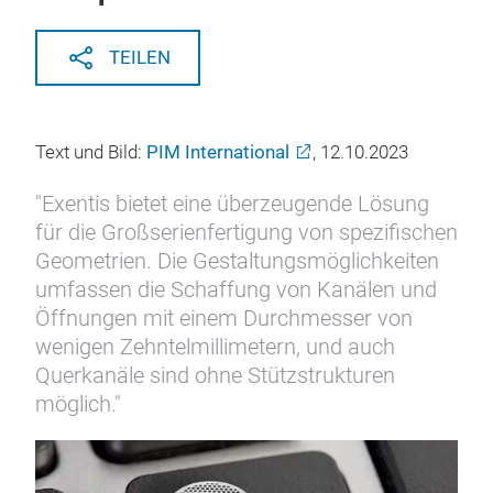
TEILEN
Text und Bild:
PIM International
, 12.10.2023
"Exentis bietet eine überzeugende Lösung
für die Großserienfertigung von spezifischen
Geometrien. Die Gestaltungsmöglichkeiten
umfassen die Schaffung von Kanälen und
Öffnungen mit einem Durchmesser von
wenigen Zehntelmillimetern, und auch
Querkanäle sind ohne Stützstrukturen
möglich."