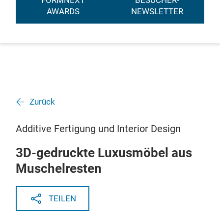
FORMNEXT
BESUCHER-
AWARDS
NEWSLETTER
Zurück
Additive Fertigung und Interior Design
3D-gedruckte Luxusmöbel aus
Muschelresten
TEILEN