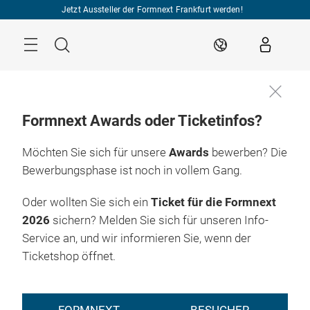
Überspringen
Jetzt Aussteller der Formnext Frankfurt werden!
Menü
Suche
DE
Formnext Awards oder Ticketinfos?
Möchten Sie sich für unsere
Awards
bewerben? Die
Bewerbungsphase ist noch in vollem Gang.
Oder wollten Sie sich ein
Ticket für die Formnext
2026
sichern? Melden Sie sich für unseren Info-
Service an, und wir informieren Sie, wenn der
Ticketshop öffnet.