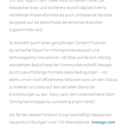
Uhr, 365 Tage im Jahr. Diese Hubs umfassen neben der
klassischen Expo und Konferenz sowohl digitale Events,
vertiefende Wissensformate als auch umfassende Services,
die gezielt auf die Bedürfnisse der einzelnen Branchen
zugeschnitten sind.
So entsteht durch einen ganzjährigen Content-Fluss ein
dynamischer Raum für Informationsaustausch und
technologische Innovationen. Mit Blick auf die sich ständig
wandelnden Bedürfnisse der Communities schafft Mesago
durch zukunftsfähige Formate ideale Bedingungen – vor
allem, um ein noch effizienteres Netzwerk rund um den Globus
zu kreieren und stets auf dem aktuellen Stand der
Entwicklungen zu sein. Ganz nach dem Unternehmens-Claim:
“Driving technologies by connecting bright minds”.
Als Teil der Messe Frankfurt Group beschäftigt Mesago am
Hauptsitz in Stuttgart rund 170 Mitarbeitende. (
mesago.com