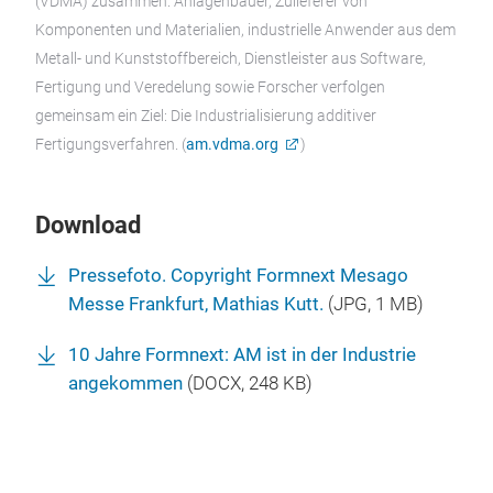
(VDMA) zusammen. Anlagenbauer, Zulieferer von
Komponenten und Materialien, industrielle Anwender aus dem
Metall- und Kunststoffbereich, Dienstleister aus Software,
Fertigung und Veredelung sowie Forscher verfolgen
gemeinsam ein Ziel: Die Industrialisierung additiver
Fertigungsverfahren. (
am.vdma.org
)
Download
Pressefoto. Copyright Formnext Mesago
Messe Frankfurt, Mathias Kutt.
(
JPG
, 1 MB)
10 Jahre Formnext: AM ist in der Industrie
angekommen
(
DOCX
, 248 KB)