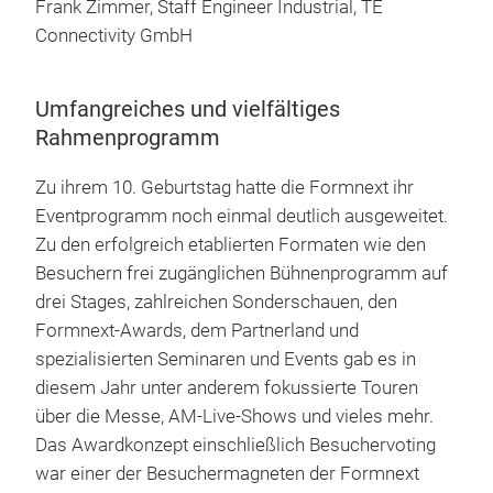
Frank Zimmer, Staff Engineer Industrial, TE
Connectivity GmbH
Umfangreiches und vielfältiges
Rahmenprogramm
Zu ihrem 10. Geburtstag hatte die Formnext ihr
Eventprogramm noch einmal deutlich ausgeweitet.
Zu den erfolgreich etablierten Formaten wie den
Besuchern frei zugänglichen Bühnenprogramm auf
drei Stages, zahlreichen Sonderschauen, den
Formnext-Awards, dem Partnerland und
spezialisierten Seminaren und Events gab es in
diesem Jahr unter anderem fokussierte Touren
über die Messe, AM-Live-Shows und vieles mehr.
Das Awardkonzept einschließlich Besuchervoting
war einer der Besuchermagneten der Formnext