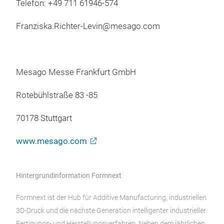
Telefon: +49 711 61946-574
Franziska.Richter-Levin@mesago.com
Mesago Messe Frankfurt GmbH
Rotebühlstraße 83 -85
70178 Stuttgart
www.mesago.com
Hintergrundinformation Formnext
Formnext ist der Hub für Additive Manufacturing, industriellen
3D-Druck und die nächste Generation intelligenter industrieller
Fertigungs- und Herstellungsverfahren. Neben dem jährlichen