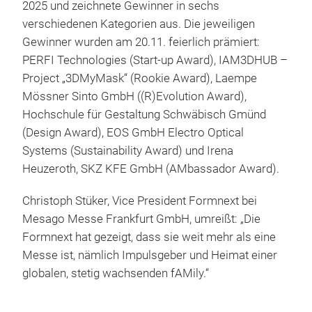
2025 und zeichnete Gewinner in sechs
verschiedenen Kategorien aus. Die jeweiligen
Gewinner wurden am 20.11. feierlich prämiert:
PERFI Technologies (Start-up Award), IAM3DHUB –
Project „3DMyMask“ (Rookie Award), Laempe
Mössner Sinto GmbH ((R)Evolution Award),
Hochschule für Gestaltung Schwäbisch Gmünd
(Design Award), EOS GmbH Electro Optical
Systems (Sustainability Award) und Irena
Heuzeroth, SKZ KFE GmbH (AMbassador Award).
Christoph Stüker, Vice President Formnext bei
Mesago Messe Frankfurt GmbH, umreißt: „Die
Formnext hat gezeigt, dass sie weit mehr als eine
Messe ist, nämlich Impulsgeber und Heimat einer
globalen, stetig wachsenden fAMily.“