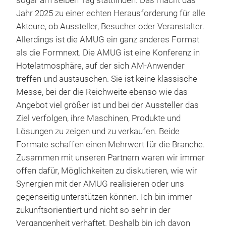
sogar am selben Tag stattfinden. Das macht das
Jahr 2025 zu einer echten Herausforderung für alle
Akteure, ob Aussteller, Besucher oder Veranstalter.
Allerdings ist die AMUG ein ganz anderes Format
als die Formnext. Die AMUG ist eine Konferenz in
Hotelatmosphäre, auf der sich AM-Anwender
treffen und austauschen. Sie ist keine klassische
Messe, bei der die Reichweite ebenso wie das
Angebot viel größer ist und bei der Aussteller das
Ziel verfolgen, ihre Maschinen, Produkte und
Lösungen zu zeigen und zu verkaufen. Beide
Formate schaffen einen Mehrwert für die Branche.
Zusammen mit unseren Partnern waren wir immer
offen dafür, Möglichkeiten zu diskutieren, wie wir
Synergien mit der AMUG realisieren oder uns
gegenseitig unterstützen können. Ich bin immer
zukunftsorientiert und nicht so sehr in der
Vergangenheit verhaftet. Deshalb bin ich davon