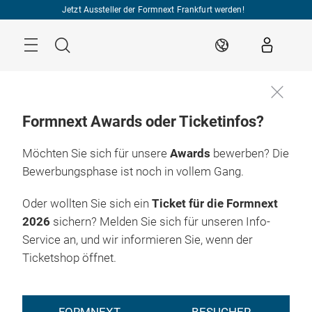
Überspringen
Jetzt Aussteller der Formnext Frankfurt werden!
Menü
Suche
DE
Formnext Awards oder Ticketinfos?
Möchten Sie sich für unsere
Awards
bewerben? Die
Bewerbungsphase ist noch in vollem Gang.
Oder wollten Sie sich ein
Ticket für die Formnext
2026
sichern? Melden Sie sich für unseren Info-
Service an, und wir informieren Sie, wenn der
Ticketshop öffnet.