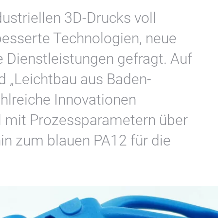
ustriellen 3D-Drucks voll
besserte Technologien, neue
e Dienstleistungen gefragt. Auf
 „Leichtbau aus Baden-
lreiche Innovationen
l mit Prozessparametern über
in zum blauen PA12 für die