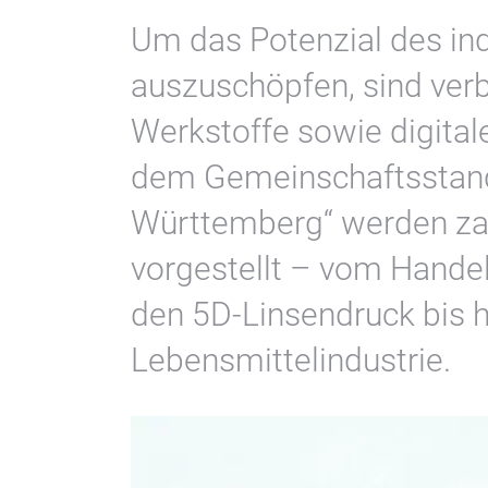
Um das Potenzial des ind
auszuschöpfen, sind ver
Werkstoffe sowie digital
dem Gemeinschaftsstand
Württemberg“ werden zah
vorgestellt – vom Hande
den 5D-Linsendruck bis h
Lebensmittelindustrie.