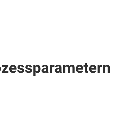
ozessparametern