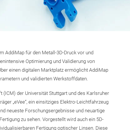
rm AddiMap für den Metall-3D-Druck vor und
stenintensive Optimierung und Validierung von
er einen digitalen Marktplatz ermöglicht AddiMap
rametern und validierten Werkstoffdaten.
 (ICM) der Universität Stuttgart und des Karlsruher
räger „eVee“, ein einsitziges Elektro-Leichtfahrzeug
 sind neueste Forschungsergebnisse und neuartige
Fertigung zu sehen. Vorgestellt wird auch ein 5D-
vidualisierbaren Fertigung optischer Linsen. Diese