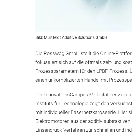
Bild: Murtfeldt Additive Solutions GmbH
Die Rosswag GmbH stellt die Online-Plattfo
fokussiert sich auf die oftmals zeit- und ko
Prozessparametern für den LPBF-Prozess. Üb
einen unkomplizierten Handel mit Prozesspa
Der InnovationsCampus Mobilität der Zukunft
Instituts für Technologie zeigt den Versuchst
mit individueller Fasernetzkarosserie. Hier
Elektromotoren aus der additiv-subtraktiven 
Linsendruck-Verfahren zur schnellen und indi