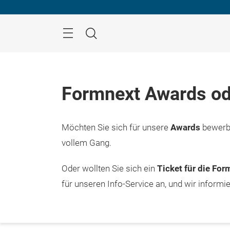
Überspringen
Menü
Suche
Formnext Awards od
Möchten Sie sich für unsere
Awards
bewerbe
vollem Gang.
Oder wollten Sie sich ein
Ticket für die Fo
für unseren Info-Service an, und wir informi