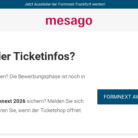
Jetzt Aussteller der Formnext Frankfurt werden!
er Ticketinfos?
n? Die Bewerbungsphase ist noch in
FORMNEXT A
rmnext 2026
sichern? Melden Sie sich
eren Sie, wenn der Ticketshop öffnet.