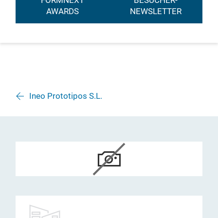
FORMNEXT
BESUCHER-
AWARDS
NEWSLETTER
Ineo Prototipos S.L.