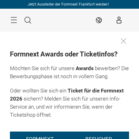
Überspringen
Jetzt Aussteller der Formnext Frankfurt werden!
Menü
Suche
DE
Formnext Awards oder Ticketinfos?
Möchten Sie sich für unsere
Awards
bewerben? Die
Bewerbungsphase ist noch in vollem Gang.
Oder wollten Sie sich ein
Ticket für die Formnext
2026
sichern? Melden Sie sich für unseren Info-
Service an, und wir informieren Sie, wenn der
Ticketshop öffnet.